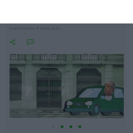
Deputados não se entendem sobre
travão a Centeno no BdP
Isabel Patrício,
17 Junho 2020