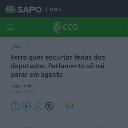
MENU
Política
Ferro quer encurtar férias dos
deputados. Parlamento só vai
parar em agosto
Tiago Varzim
18 Junho 2020