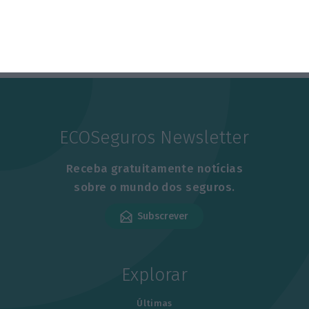
ECOSeguros Newsletter
Receba gratuitamente notícias
sobre o mundo dos seguros.
Subscrever
Explorar
Últimas