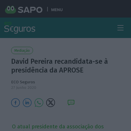
MENU
Mediação
David Pereira recandidata-se à
presidência da APROSE
ECO Seguros
27 Junho 2020
O atual presidente da associação dos