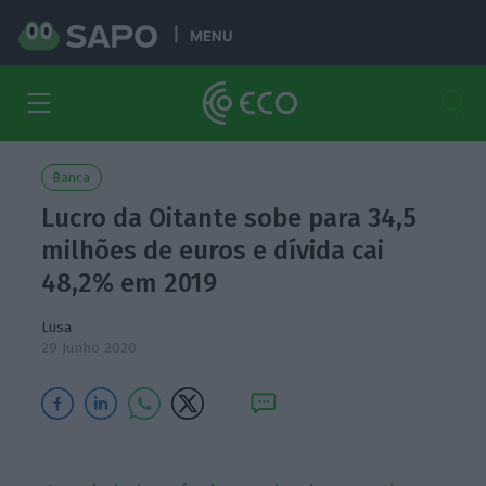
MENU
Banca
Lucro da Oitante sobe para 34,5
milhões de euros e dívida cai
48,2% em 2019
Lusa
29 Junho 2020