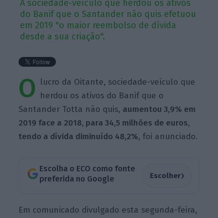
A sociedade-veículo que herdou os ativos
do Banif que o Santander não quis efetuou
em 2019 "o maior reembolso de dívida
desde a sua criação".
O
lucro da Oitante, sociedade-veículo que
herdou os ativos do Banif que o
Santander Totta não quis,
aumentou 3,9% em
2019 face a 2018, para 34,5 milhões de euros,
tendo a dívida diminuído 48,2%
, foi anunciado.
Escolha o ECO como fonte
›
Escolher
preferida no Google
Em comunicado divulgado esta segunda-feira,