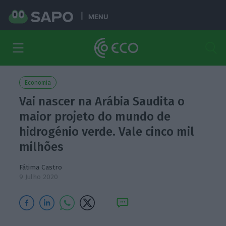
MENU
Economia
Vai nascer na Arábia Saudita o
maior projeto do mundo de
hidrogénio verde. Vale cinco mil
milhões
Fátima Castro
9 Julho 2020