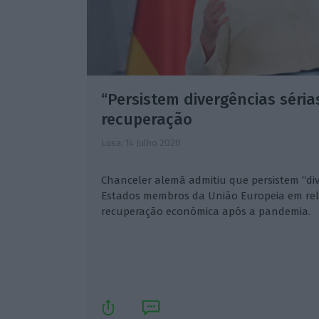
“Persistem divergências séri
recuperação
Lusa,
14 Julho 2020
Chanceler alemã admitiu que persistem “div
Estados membros da União Europeia em re
recuperação económica após a pandemia.