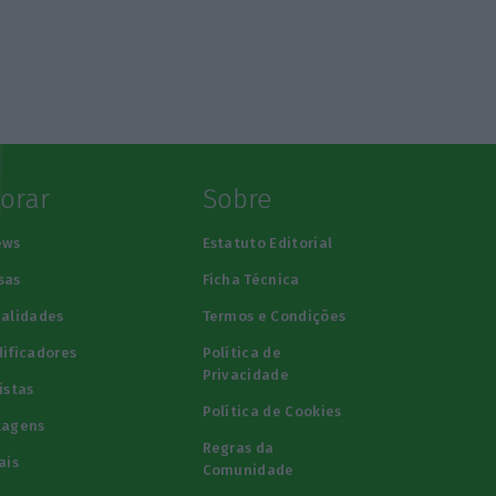
lorar
Sobre
ews
Estatuto Editorial
sas
Ficha Técnica
alidades
Termos e Condições
ificadores
Política de
Privacidade
istas
Política de Cookies
tagens
Regras da
ais
Comunidade