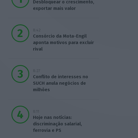
Desbloquear o crescimento,
exportar mais valor
8:42
Consórcio da Mota-Engil
aponta motivos para excluir
rival
8:27
Conflito de interesses no
SUCH anula negócios de
milhões
8:11
Hoje nas notícias:
discriminação salarial,
ferrovia e PS