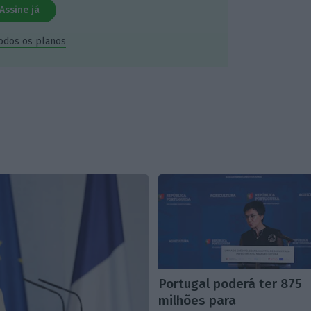
Assine já
todos os planos
Portugal poderá ter 875
milhões para