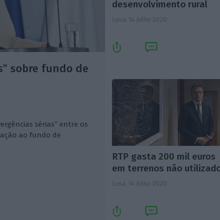
desenvolvimento rural
Lusa,
14 Julho 2020
as” sobre fundo de
ergências sérias” entre os
lação ao fundo de
RTP gasta 200 mil euros
em terrenos não utilizad
Lusa,
14 Julho 2020