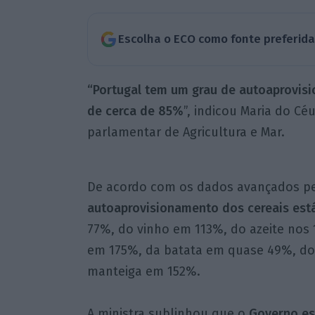
Escolha o ECO como fonte preferid
“Portugal tem um grau de autoaprovisi
de cerca de 85%
”, indicou Maria do C
parlamentar de Agricultura e Mar.
De acordo com os dados avançados pe
autoaprovisionamento dos cereais est
77%, do vinho em 113%, do azeite nos
em 175%, da batata em quase 49%, do 
manteiga em 152%.
A ministra sublinhou que o
Governo es