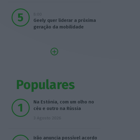
8:00
Geely quer liderar a próxima
geração da mobilidade
Populares
Na Estónia, com um olho no
céu e outro na Rússia
3 Agosto 2026
Irão anuncia possível acordo