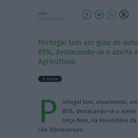
Lusa
14 Julho 2020
Portugal tem um grau de aut
85%, destacando-se o azeite e
Agricultura.
P
ortugal tem, atualmente, um
85%, destacando-se o azeite 
terça-feira, na Assembleia da 
Céu Albuquerque.