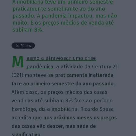
A imobiliária teve um primeiro semestre
praticamente semelhante ao do ano
passado. A pandemia impactou, mas não
muito. E os preços médios de venda até
subiram 8%.
M
esmo a atravessar uma crise
pandémica
, a atividade da Century 21
(C21) manteve-se
praticamente inalterada
face ao primeiro semestre do ano passado
.
Além disso, os preços médios das casas
vendidas até subiram 8% face ao período
homólogo, diz a imobiliária. Ricardo Sousa
acredita que
nos próximos meses os preços
das casas vão descer, mas nada de
significativo
.