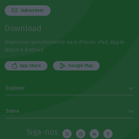
Subscrever
Download
Disponível gratuitamente para iPhone, iPad, Apple
Watch e Android
App Store
Google Play
Explorar
Sobre
Siga-nos