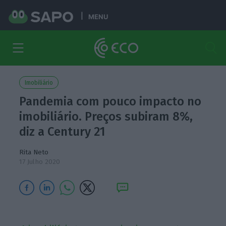
MENU
Imobiliário
Pandemia com pouco impacto no
imobiliário. Preços subiram 8%,
diz a Century 21
Rita Neto
17 Julho 2020