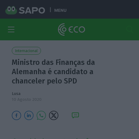
MENU
Internacional
Ministro das Finanças da
Alemanha é candidato a
chanceler pelo SPD
Lusa
10 Agosto 2020