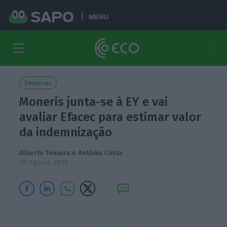
MENU
Empresas
Moneris junta-se à EY e vai
avaliar Efacec para estimar valor
da indemnização
Alberto Teixeira
e
António Costa
20 Agosto 2020