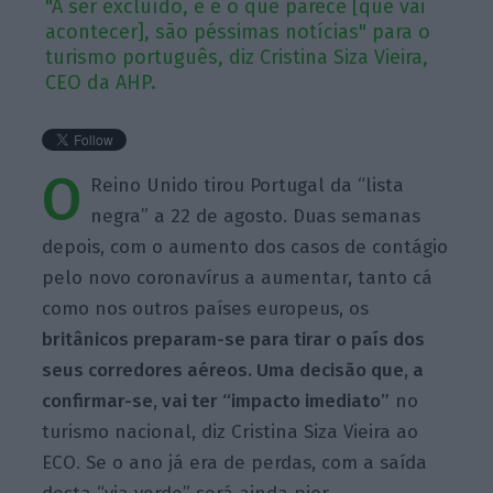
"A ser excluído, e é o que parece [que vai
acontecer], são péssimas notícias" para o
turismo português, diz Cristina Siza Vieira,
CEO da AHP.
O
Reino Unido tirou Portugal da “lista
negra” a 22 de agosto. Duas semanas
depois, com o aumento dos casos de contágio
pelo novo coronavírus a aumentar, tanto cá
como nos outros países europeus, os
britânicos preparam-se para tirar o país dos
seus corredores aéreos. Uma decisão que, a
confirmar-se, vai ter “impacto imediato”
no
turismo nacional, diz Cristina Siza Vieira ao
ECO. Se o ano já era de perdas, com a saída