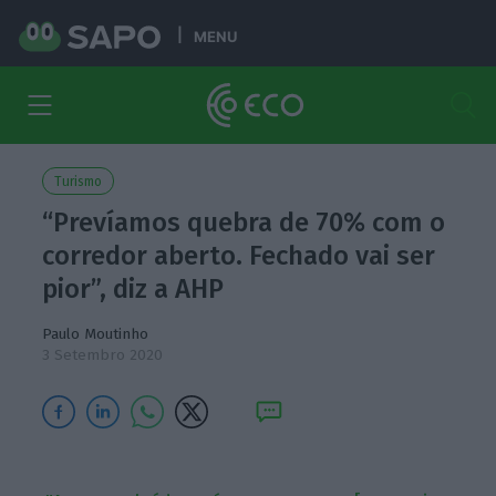
MENU
Turismo
“Prevíamos quebra de 70% com o
corredor aberto. Fechado vai ser
pior”, diz a AHP
Paulo Moutinho
3 Setembro 2020