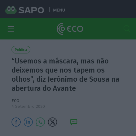
MENU
Política
“Usemos a máscara, mas não
deixemos que nos tapem os
olhos”, diz Jerónimo de Sousa na
abertura do Avante
ECO
4 Setembro 2020