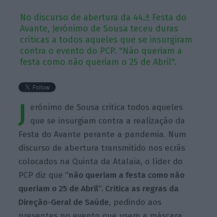
No discurso de abertura da 44.ª Festa do
Avante, Jerónimo de Sousa teceu duras
críticas a todos aqueles que se insurgiram
contra o evento do PCP. "Não queriam a
festa como não queriam o 25 de Abril".
J
erónimo de Sousa critica todos aqueles
que se insurgiam contra a realização da
Festa do Avante perante a pandemia. Num
discurso de abertura transmitido nos ecrãs
colocados na Quinta da Atalaia, o líder do
PCP diz que
“não queriam a festa como não
queriam o 25 de Abril”. Critica as regras da
Direção-Geral de Saúde
, pedindo aos
presentes no evento que usem a máscara,