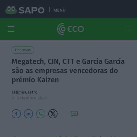
MENU
Empresas
Megatech, CIN, CTT e Garcia Garcia
são as empresas vencedoras do
prémio Kaizen
Fátima Castro
21 Setembro 2020