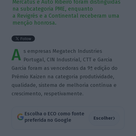
Mercatus e Auto Ribeiro foram distinguidas
na subcategoria PME, enquanto
a Revigrés e a Continental receberam uma
menção honrosa.
A
s empresas Megatech Industries
Portugal, CIN Industrial, CTT e Garcia
Garcia foram as vencedoras da 9ª edição do
Prémio Kaizen na categoria produtividade,
qualidade, sistema de melhoria contínua e
crescimento, respetivamente.
Escolha o ECO como fonte
›
Escolher
preferida no Google