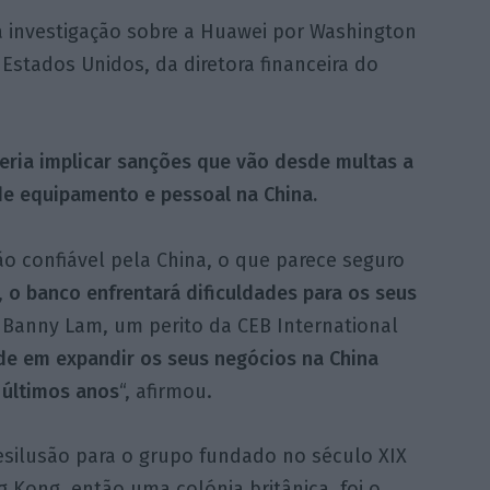
a investigação sobre a Huawei por Washington
Estados Unidos, da diretora financeira do
ria implicar sanções que vão desde multas a
de equipamento e pessoal na China.
ão confiável pela China, o que parece seguro
,
o banco enfrentará dificuldades para os seus
Banny Lam, um perito da CEB International
de em expandir os seus negócios na China
 últimos anos
“, afirmou.
esilusão para o grupo fundado no século XIX
 Kong, então uma colónia britânica, foi o