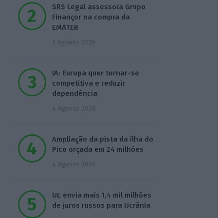
SRS Legal assessora Grupo
Finançor na compra da
EMATER
3 Agosto 2026
IA: Europa quer tornar-se
competitiva e reduzir
dependência
4 Agosto 2026
Ampliação da pista da ilha do
Pico orçada em 24 milhões
4 Agosto 2026
UE envia mais 1,4 mil milhões
de juros russos para Ucrânia