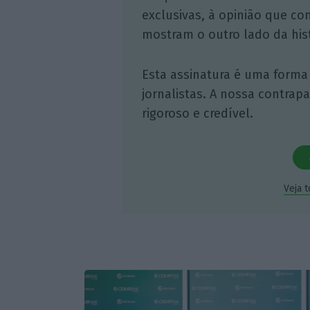
exclusivas, à opinião que co
mostram o outro lado da hist
Esta assinatura é uma forma
jornalistas. A nossa contrap
rigoroso e credível.
Veja 