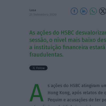
Lusa
21 Setembro 2020
As ações do HSBC desvaloriza
sessão, o nível mais baixo de
a instituição financeira estar
fraudulentas.
A
s ações do HSBC atingiram u
Hong Kong, após relatos de 
Pequim e acusações de ter p