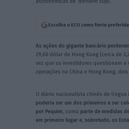
astronómicas de ‘dinheiro sujo’.
Escolha o ECO como fonte preferid
As ações do gigante bancário perderam
29,60 dólar de Hong Kong (cerca de 3,
vez que os investidores questionam a
operações na China e Hong Kong, dois 
O diário nacionalista chinês de língua
poderia ser um dos primeiros a ser col
por Pequim
, como
parte de medidas de 
em primeiro lugar e, sobretudo, os Est