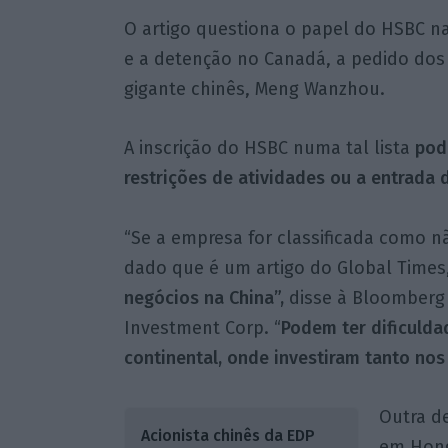
O artigo questiona o papel do HSBC n
e a detenção no Canadá, a pedido dos 
gigante chinês, Meng Wanzhou.
A inscrição do HSBC numa tal lista
pode
restrições de atividades ou a entrada 
“Se a empresa for classificada como n
dado que é um artigo do Global Times
negócios na China”,
disse à Bloomberg 
Investment Corp. “
Podem ter dificulda
continental, onde investiram tanto nos
Outra d
Acionista chinês da EDP
em Hong