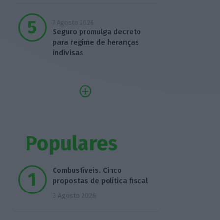
7 Agosto 2026
Seguro promulga decreto
para regime de heranças
indivisas
Populares
Combustíveis. Cinco
propostas de política fiscal
3 Agosto 2026