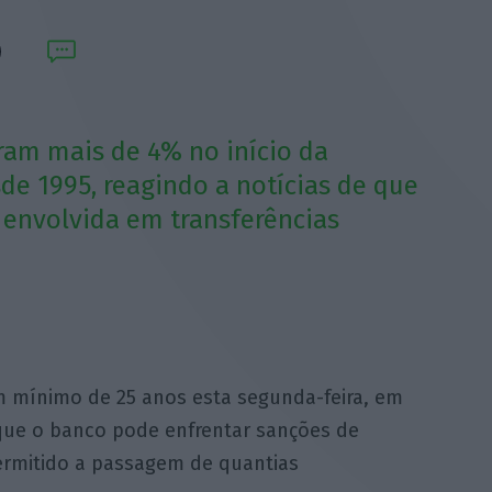
ram mais de 4% no início da
sde 1995, reagindo a notícias de que
á envolvida em transferências
m mínimo de 25 anos esta segunda-feira, em
que o banco pode enfrentar sanções de
ermitido a passagem de quantias