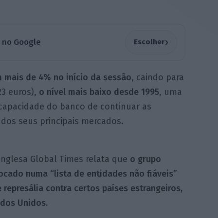
›
a no Google
Escolher
 mais de 4% no início da sessão
, caindo para
23 euros),
o nível mais baixo desde 1995
, uma
 capacidade do banco de continuar as
dos seus principais mercados.
 inglesa Global Times relata que
o grupo
ocado numa “lista de entidades não fiáveis”
represália contra certos países estrangeiros,
ados Unidos.