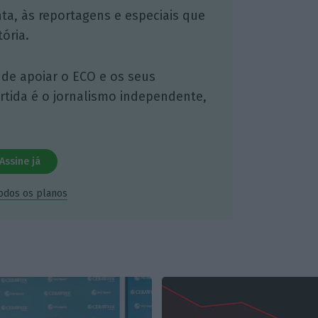
nta, às reportagens e especiais que
ória.
 de apoiar o ECO e os seus
artida é o jornalismo independente,
Assine já
todos os planos