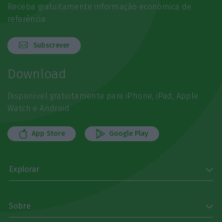
Receba gratuitamente informação económica de
referência
Subscrever
Download
Disponível gratuitamente para iPhone, iPad, Apple
Watch e Android
App Store
Google Play
Explorar
Sobre