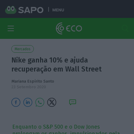
MENU
Mercados
Nike ganha 10% e ajuda
recuperação em Wall Street
Mariana Espírito Santo
23 Setembro 2020
Enquanto o S&P 500 e o Dow Jones
prolongam os ganhos, impulsionados pela