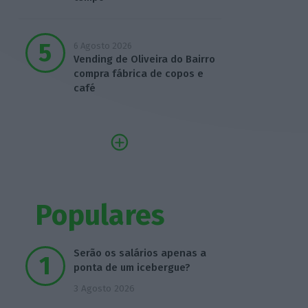
6 Agosto 2026
Vending de Oliveira do Bairro
compra fábrica de copos e
café
Populares
Serão os salários apenas a
ponta de um icebergue?
3 Agosto 2026