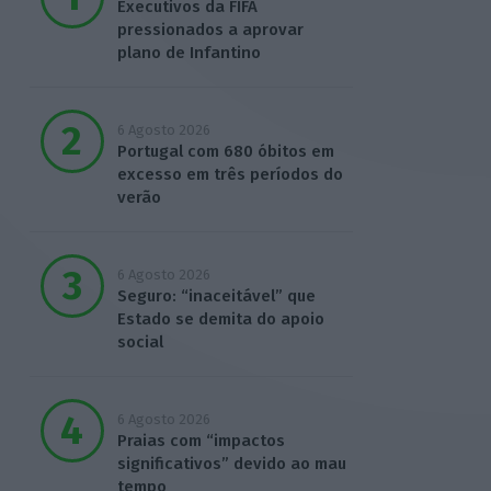
Executivos da FIFA
pressionados a aprovar
plano de Infantino
6 Agosto 2026
Portugal com 680 óbitos em
excesso em três períodos do
verão
6 Agosto 2026
Seguro: “inaceitável” que
Estado se demita do apoio
social
6 Agosto 2026
Praias com “impactos
significativos” devido ao mau
tempo