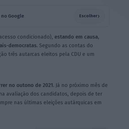
›
a no Google
Escolher
acesso condicionado),
estando em causa,
iais-democratas.
Segundo as contas do
ão três autarcas eleitos pela CDU e um
rer no outono de 2021.
Já no próximo mês de
a avaliação dos candidatos, depois de ter
empre nas últimas eleições autárquicas em