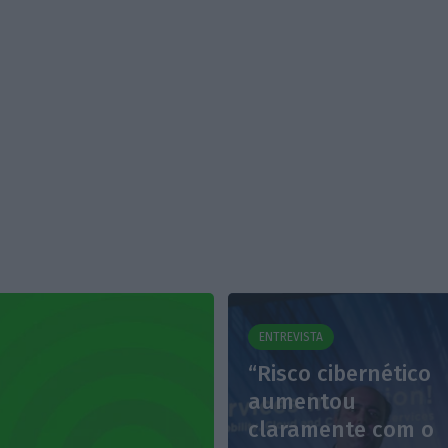
ENTREVISTA
“Risco cibernético
aumentou
claramente com o