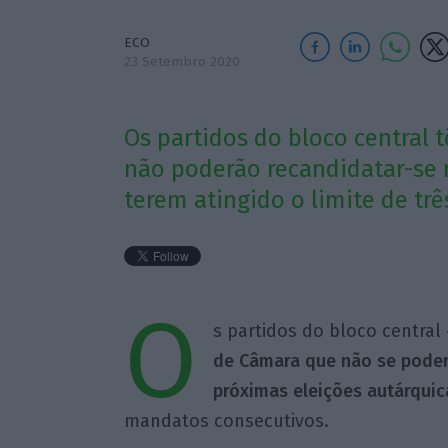
ECO
23 Setembro 2020
Os partidos do bloco central
não poderão recandidatar-se 
terem atingido o limite de tr
O
s partidos do bloco centra
de Câmara que não se poder
próximas eleições autárquic
mandatos consecutivos.