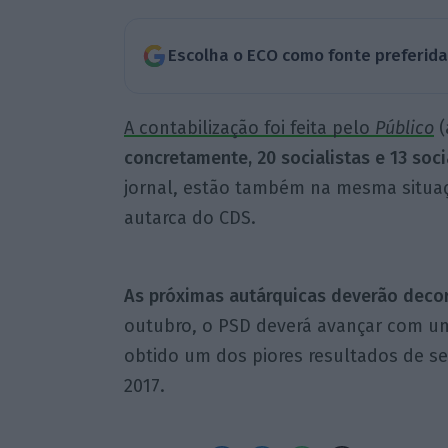
Escolha o ECO como fonte preferid
A contabilização foi feita pelo
Público
(
concretamente, 20 socialistas e 13 soc
jornal, estão também na mesma situaç
autarca do CDS.
As próximas autárquicas deverão decor
outubro, o PSD deverá avançar com um
obtido um dos piores resultados de s
2017.