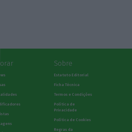
lorar
Sobre
ews
Estatuto Editorial
sas
Ficha Técnica
alidades
Termos e Condições
ificadores
Política de
Privacidade
istas
Política de Cookies
tagens
Regras da