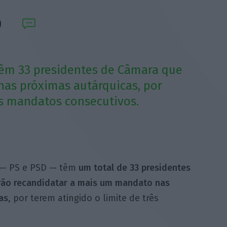
 têm 33 presidentes de Câmara que
nas próximas autárquicas, por
ês mandatos consecutivos.
l — PS e PSD — têm
um total de 33 presidentes
ão recandidatar a mais um mandato nas
as
, por terem atingido o limite de três