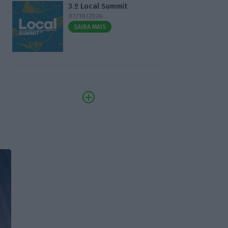
3.º Local Summit
07/10/2026
SAIBA MAIS