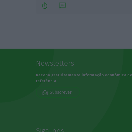
Newsletters
Receba gratuitamente informação económica d
referência
Subscrever
Siga-nos