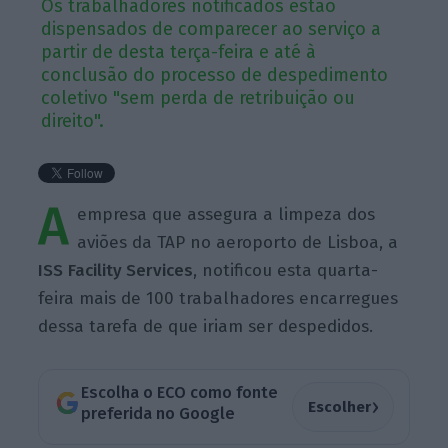
Os trabalhadores notificados estão
dispensados de comparecer ao serviço a
partir de desta terça-feira e até à
conclusão do processo de despedimento
coletivo "sem perda de retribuição ou
direito".
A
empresa que assegura a limpeza dos
aviões da TAP no aeroporto de Lisboa, a
ISS
Facility Services
, notificou esta quarta-
feira mais de 100 trabalhadores encarregues
dessa tarefa de que iriam ser despedidos.
Escolha o ECO como fonte
›
Escolher
preferida no Google