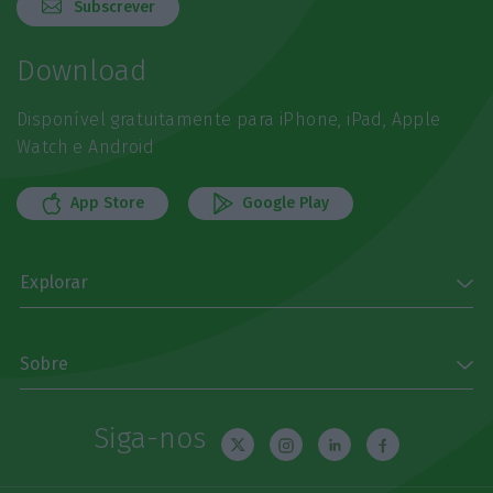
Subscrever
Download
Disponível gratuitamente para iPhone, iPad, Apple
Watch e Android
App Store
Google Play
Explorar
Sobre
Siga-nos