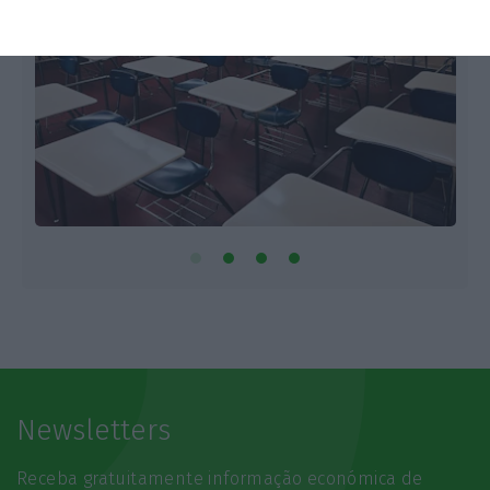
Newsletters
Receba gratuitamente informação económica de