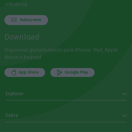
referência
Subscrever
Download
Disponível gratuitamente para iPhone, iPad, Apple
Watch e Android
App Store
Google Play
Explorar
Sobre