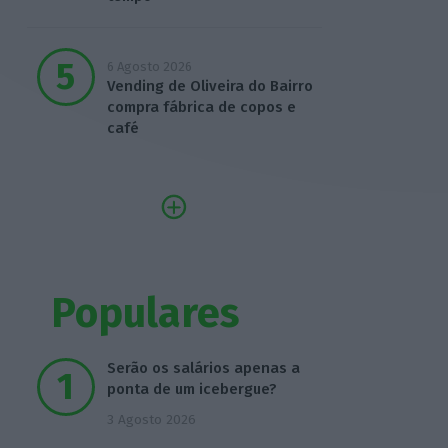
6 Agosto 2026
Vending de Oliveira do Bairro
compra fábrica de copos e
café
Populares
Serão os salários apenas a
ponta de um icebergue?
3 Agosto 2026