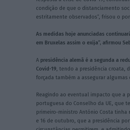
condição de que o distanciamento soci
estritamente observados”, frisou o por
As medidas hoje anunciadas continuar
em Bruxelas assim o exija”, afirmou Seb
A
presidência alemã é a segunda a redu
Covid-19
, tendo a presidência croata, 
forçada também a assegurar algumas d
Reagindo ao eventual impacto que a p
portuguesa do Conselho da UE, que ter
primeiro-ministro António Costa tinha
e 16 de outubro, que a presidência po
circunstâncias permitirem, e admitind