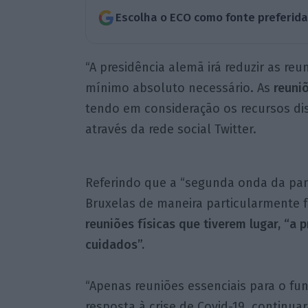
Escolha o ECO como fonte preferid
“A presidência alemã irá reduzir as reun
mínimo absoluto necessário. As
reuniõ
tendo em consideração os recursos dis
através da rede social Twitter.
Referindo que a “segunda onda da pan
Bruxelas de maneira particularmente 
reuniões físicas que tiverem lugar, “a
cuidados”.
“Apenas reuniões essenciais para o f
resposta à crise de Covid-19, continu