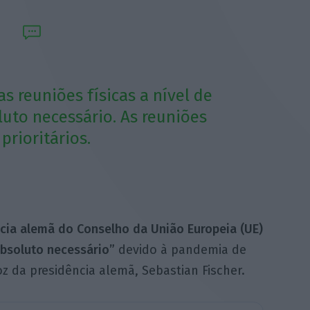
as reuniões físicas a nível de
uto necessário. As reuniões
prioritários.
ncia alemã do Conselho da União Europeia (UE)
bsoluto necessário”
devido à pandemia de
z da presidência alemã, Sebastian Fischer.