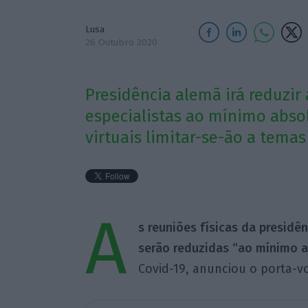
Lusa
26 Outubro 2020
Presidência alemã irá reduzir 
especialistas ao mínimo absol
virtuais limitar-se-ão a temas 
A
s reuniões físicas da presidê
serão reduzidas “ao mínimo a
Covid-19, anunciou o porta-vo