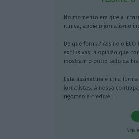
No momento em que a infor
nunca, apoie o jornalismo in
De que forma? Assine o ECO 
exclusivas, à opinião que co
mostram o outro lado da hist
Esta assinatura é uma forma
jornalistas. A nossa contrap
rigoroso e credível.
Veja 