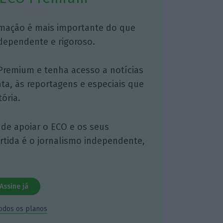
mação é mais importante do que
dependente e rigoroso.
Premium e tenha acesso a notícias
nta, às reportagens e especiais que
ória.
 de apoiar o ECO e os seus
artida é o jornalismo independente,
Assine já
todos os planos