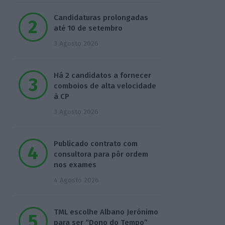
Candidaturas prolongadas
até 10 de setembro
3 Agosto 2026
Há 2 candidatos a fornecer
comboios de alta velocidade
à CP
3 Agosto 2026
Publicado contrato com
consultora para pôr ordem
nos exames
4 Agosto 2026
TML escolhe Albano Jerónimo
para ser “Dono do Tempo”