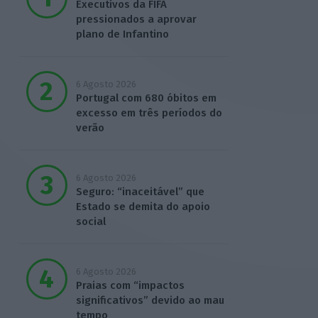
Executivos da FIFA
pressionados a aprovar
plano de Infantino
6 Agosto 2026
Portugal com 680 óbitos em
excesso em três períodos do
verão
6 Agosto 2026
Seguro: “inaceitável” que
Estado se demita do apoio
social
6 Agosto 2026
Praias com “impactos
significativos” devido ao mau
tempo