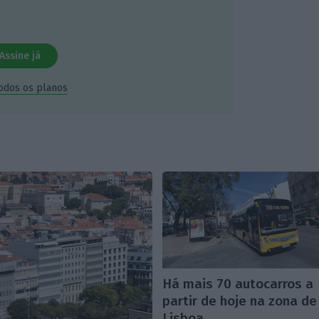
Assine já
todos os planos
Há mais 70 autocarros a
partir de hoje na zona de
Lisboa