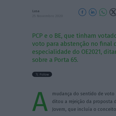
Lusa
25 Novembro 2020
PCP e o BE, que tinham votad
voto para abstenção no final 
especialidade do OE2021, dita
sobre a Porta 65.
A
mudança do sentido de voto d
ditou a rejeição da proposta
Jovem, que incluía o conceit