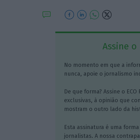
Assine o
No momento em que a infor
nunca, apoie o jornalismo in
De que forma? Assine o ECO 
exclusivas, à opinião que co
mostram o outro lado da hist
Esta assinatura é uma forma
jornalistas. A nossa contrap