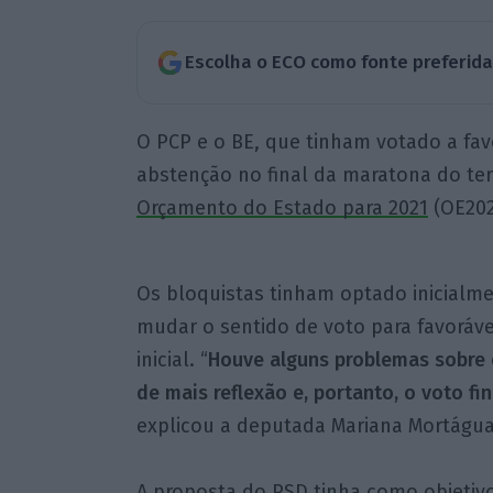
Escolha o ECO como fonte preferid
O PCP e o BE, que tinham votado a fa
abstenção no final da maratona do ter
Orçamento do Estado para 2021
(OE202
Os bloquistas tinham optado inicialm
mudar o sentido de voto para favorável
inicial. “
Houve alguns problemas sobre 
de mais reflexão e, portanto, o voto fi
explicou a deputada Mariana Mortágua 
A proposta do PSD tinha como objetiv