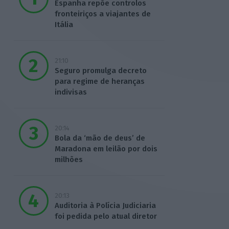
Espanha repõe controlos
fronteiriços a viajantes de
Itália
21:10
Seguro promulga decreto
para regime de heranças
indivisas
20:14
Bola da ‘mão de deus’ de
Maradona em leilão por dois
milhões
20:13
Auditoria à Polícia Judiciaria
foi pedida pelo atual diretor