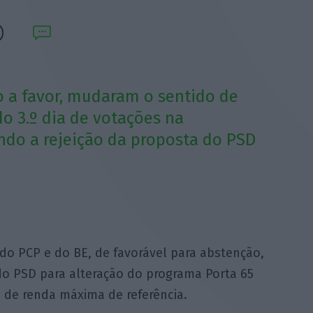
o a favor, mudaram o sentido de
do 3.º dia de votações na
ndo a rejeição da proposta do PSD
o PCP e do BE, de favorável para abstenção,
 do PSD para alteração do programa Porta 65
o de renda máxima de referência.