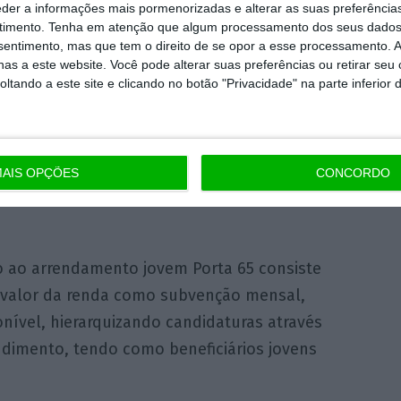
Porta 65 Jovem aumenta para 23,5 milhões de
eder a informações mais pormenorizadas e alterar as suas preferência
 de euros disponíveis este ano.
timento.
Tenha em atenção que algum processamento dos seus dados
nsentimento, mas que tem o direito de se opor a esse processamento. A
as a este website. Você pode alterar suas preferências ou retirar seu
teração, o PS refere que a crise provocada
tando a este site e clicando no botão "Privacidade" na parte inferior 
r os rendimentos dos portugueses,
e, em particular dos jovens, adiantando
pontuação das candidaturas, mas pode
AIS OPÇÕES
CONCORDO
s devido à ultrapassagem da taxa de esforço
 ao arrendamento jovem Porta 65 consiste
 valor da renda como subvenção mensal,
nível, hierarquizando candidaturas através
rendimento, tendo como beneficiários jovens