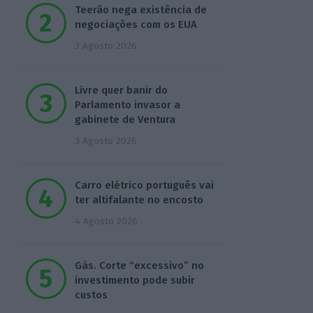
Teerão nega existência de
negociações com os EUA
3 Agosto 2026
Livre quer banir do
Parlamento invasor a
gabinete de Ventura
3 Agosto 2026
Carro elétrico português vai
ter altifalante no encosto
4 Agosto 2026
Gás. Corte “excessivo” no
investimento pode subir
custos