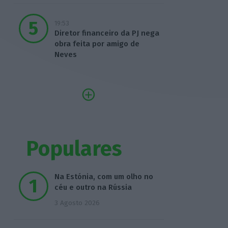
19:53
Diretor financeiro da PJ nega
obra feita por amigo de
Neves
Populares
Na Estónia, com um olho no
céu e outro na Rússia
3 Agosto 2026