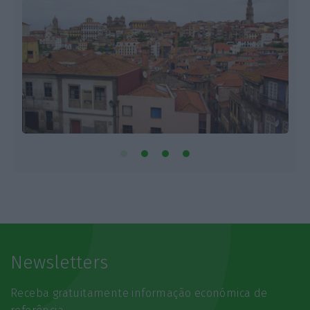
Newsletters
Receba gratuitamente informação económica de