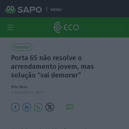
MENU
Economia
Porta 65 não resolve o
arrendamento jovem, mas
solução “vai demorar”
Rita Neto
4 Novembro 2020