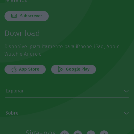
referência
Subscrever
Download
Disponível gratuitamente para iPhone, iPad, Apple
Watch e Android
App Store
Google Play
Explorar
Sobre
Siga-nos