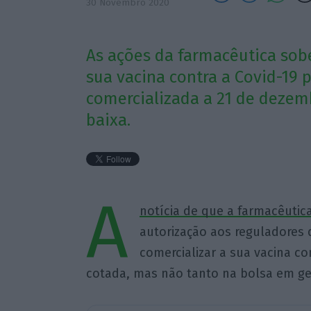
30 Novembro 2020
As ações da farmacêutica sob
sua vacina contra a Covid-19 
comercializada a 21 de dezemb
baixa.
A
notícia de que a farmacêuti
autorização aos reguladores
comercializar a sua vacina co
cotada, mas não tanto na bolsa em ge