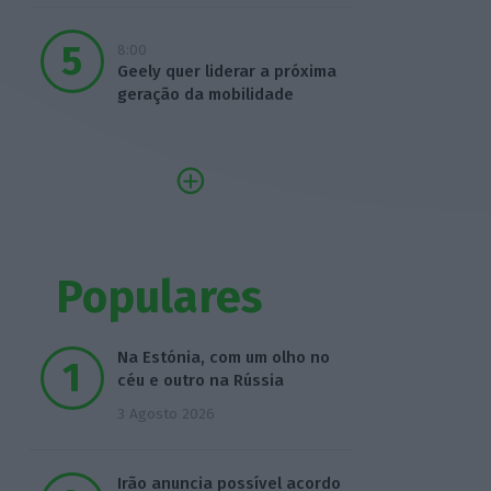
8:00
Geely quer liderar a próxima
geração da mobilidade
Populares
Na Estónia, com um olho no
céu e outro na Rússia
3 Agosto 2026
Irão anuncia possível acordo