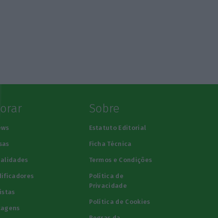
lorar
Sobre
ews
Estatuto Editorial
sas
Ficha Técnica
alidades
Termos e Condições
ificadores
Política de
Privacidade
istas
Política de Cookies
tagens
Regras da