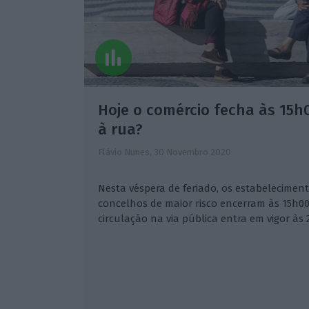
Hoje o comércio fecha às 15h
à rua?
Flávio Nunes,
30 Novembro 2020
Nesta véspera de feriado, os estabelecimen
concelhos de maior risco encerram às 15h00
circulação na via pública entra em vigor às 