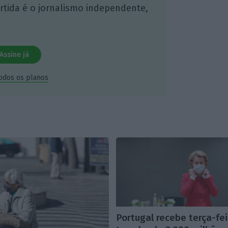
artida é o jornalismo independente,
Assine já
todos os planos
Portugal recebe terça-fei