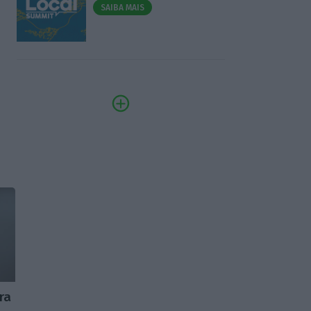
SAIBA MAIS
ra