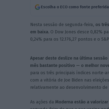
Escolha o ECO como fonte preferid
Nesta sessão de segunda-feira,
os trê
em baixa.
O Dow Jones desce 0,82% par
0,24% para os 12.176,27 pontos e o S&
Apesar deste deslize na última sessão
mês bastante positivo — o melhor no
para os três principais índices nort
com a vitória de Joe Biden nas eleiçõe
relativamente ao desenvolvimento de v
As ações da
Moderna estão a valorizar