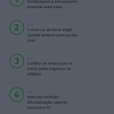
Desbloquear o crescimento,
exportar mais valor
8:42
Consórcio da Mota-Engil
aponta motivos para excluir
rival
8:27
Conflito de interesses no
SUCH anula negócios de
milhões
8:11
Hoje nas notícias:
discriminação salarial,
ferrovia e PS