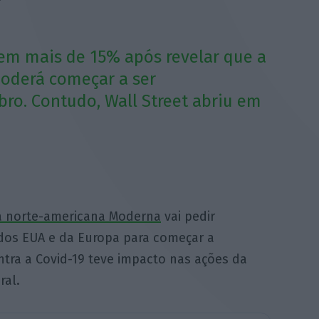
em mais de 15% após revelar que a
poderá começar a ser
ro. Contudo, Wall Street abriu em
ca norte-americana Moderna
vai pedir
 dos EUA e da Europa para começar a
ntra a Covid-19 teve impacto nas ações da
ral.