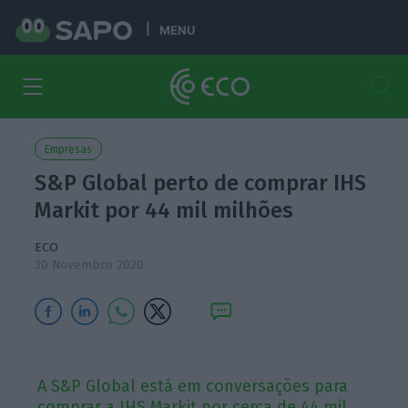
MENU
Empresas
S&P Global perto de comprar IHS
Markit por 44 mil milhões
ECO
30 Novembro 2020
A S&P Global está em conversações para
comprar a IHS Markit por cerca de 44 mil