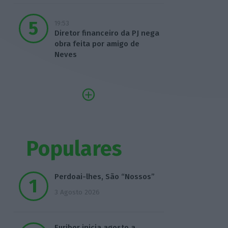
19:53
Diretor financeiro da PJ nega
obra feita por amigo de
Neves
Populares
Perdoai-lhes, São “Nossos”
3 Agosto 2026
Euribor inicia agosto a