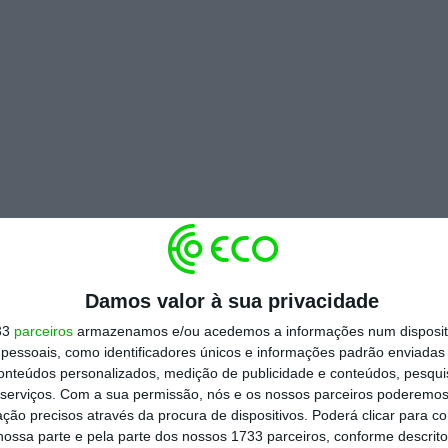
Damos valor à sua privacidade
33
parceiros
armazenamos e/ou acedemos a informações num dispositi
essoais, como identificadores únicos e informações padrão enviadas 
conteúdos personalizados, medição de publicidade e conteúdos, pesqui
serviços.
Com a sua permissão, nós e os nossos parceiros poderemos 
ção precisos através da procura de dispositivos. Poderá clicar para co
ossa parte e pela parte dos nossos 1733 parceiros, conforme descrit