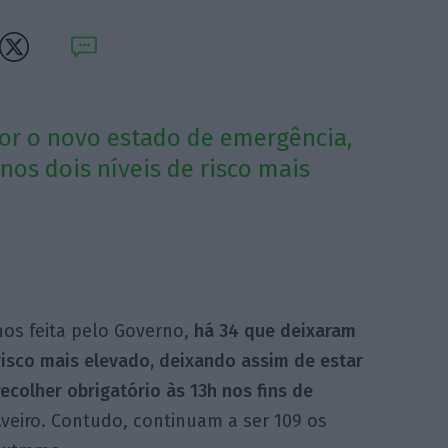
gor o novo estado de emergência,
os dois níveis de risco mais
lhos feita pelo Governo,
há 34 que deixaram
 risco mais elevado, deixando assim de estar
ecolher obrigatório às 13h nos fins de
veiro. Contudo, continuam a ser 109 os