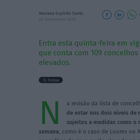
Mariana Espírito Santo
24 Dezembro 2020
Entra esta quinta-feira em vi
que conta com 109 concelhos n
elevados.
N
a revisão da lista de conce
de estar nos dois níveis de
sujeitos a medidas como o r
semana
, como é o caso de Loures ou A