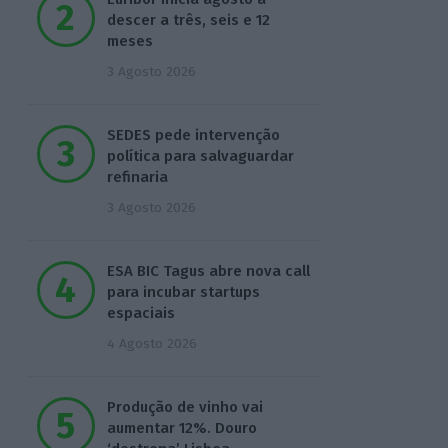
descer a três, seis e 12
meses
3 Agosto 2026
SEDES pede intervenção
política para salvaguardar
refinaria
3 Agosto 2026
ESA BIC Tagus abre nova call
para incubar startups
espaciais
4 Agosto 2026
Produção de vinho vai
aumentar 12%. Douro