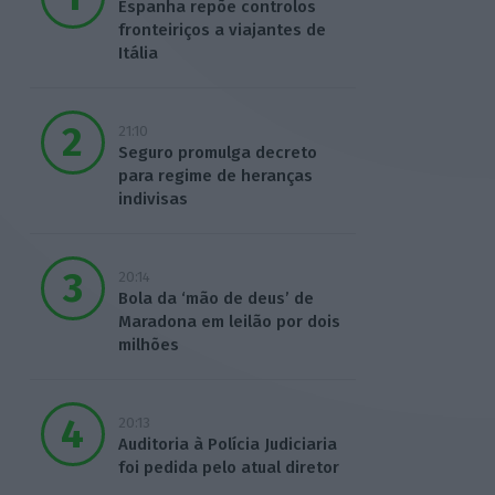
Espanha repõe controlos
fronteiriços a viajantes de
Itália
21:10
Seguro promulga decreto
para regime de heranças
indivisas
20:14
Bola da ‘mão de deus’ de
Maradona em leilão por dois
milhões
20:13
Auditoria à Polícia Judiciaria
foi pedida pelo atual diretor