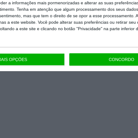
eder a informações mais pormenorizadas e alterar as suas preferência
timento.
Tenha em atenção que algum processamento dos seus dados
nsentimento, mas que tem o direito de se opor a esse processamento. A
as a este website. Você pode alterar suas preferências ou retirar seu
tando a este site e clicando no botão "Privacidade" na parte inferior 
AIS OPÇÕES
CONCORDO