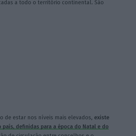
adas a todo o território continental. São
 de estar nos níveis mais elevados,
existe
país, definidas para a época do Natal e do
ção de circulação entre concelhos e o