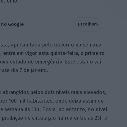
extremo.
›
a no Google
Escolher
lista, apresentada pelo Governo na semana
,
entra em vigor esta quinta-feira, o primeiro
novo estado de emergência.
Este estado vai
 até dia 7 de janeiro.
r abrangidos pelos dois níveis mais elevados
,
or 100 mil habitantes, onde deixa assim de
 de semana às 13h. Ficam, no entanto, no nível
 proibição de circulação na rua entre as 23h e