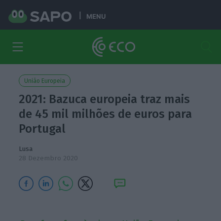
MENU
União Europeia
2021: Bazuca europeia traz mais
de 45 mil milhões de euros para
Portugal
Lusa
28 Dezembro 2020