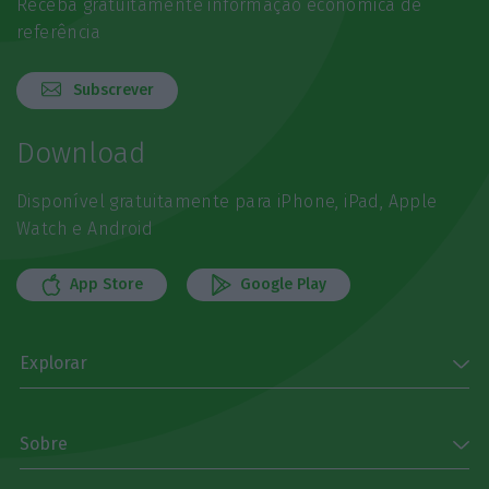
Receba gratuitamente informação económica de
referência
Subscrever
Download
Disponível gratuitamente para iPhone, iPad, Apple
Watch e Android
App Store
Google Play
Explorar
Sobre