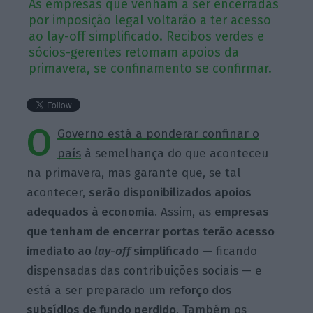
As empresas que venham a ser encerradas
por imposição legal voltarão a ter acesso
ao lay-off simplificado. Recibos verdes e
sócios-gerentes retomam apoios da
primavera, se confinamento se confirmar.
O
Governo está a ponderar confinar o
país
à semelhança do que aconteceu
na primavera, mas garante que, se tal
acontecer,
serão disponibilizados apoios
adequados à economia
. Assim, as
empresas
que tenham de encerrar portas terão acesso
imediato ao
lay-off
simplificado
— ficando
dispensadas das contribuições sociais — e
está a ser preparado um
reforço dos
subsídios de fundo perdido
. Também os