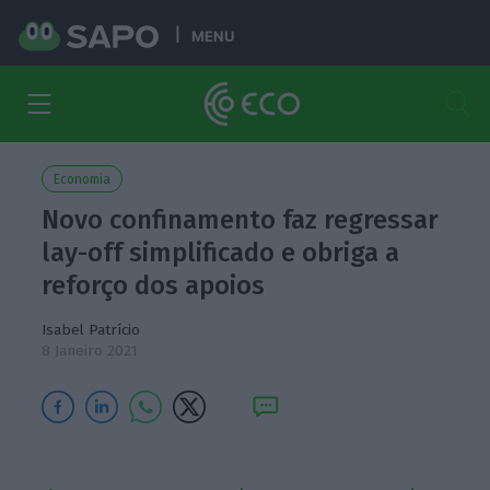
MENU
Economia
Novo confinamento faz regressar
lay-off simplificado e obriga a
reforço dos apoios
Isabel Patrício
8 Janeiro 2021