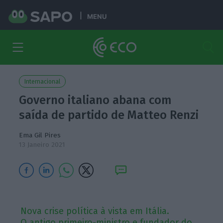
MENU
Internacional
Governo italiano abana com
saída de partido de Matteo Renzi
Ema Gil Pires
13 Janeiro 2021
Nova crise política à vista em Itália.
O antigo primeiro-ministro e fundador do