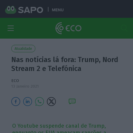
MENU
Atualidade
Nas notícias lá fora: Trump, Nord
Stream 2 e Telefónica
ECO
13 Janeiro 2021
O Youtube suspende canal de Trump,
enquanto os EUA ameaçam sanções a