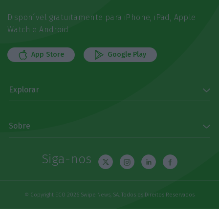
Disponível gratuitamente para iPhone, iPad, Apple
Watch e Android
App Store
Google Play
Explorar
Sobre
Siga-nos
© Copyright ECO 2026 Swipe News, SA. Todos os Direitos Reservados