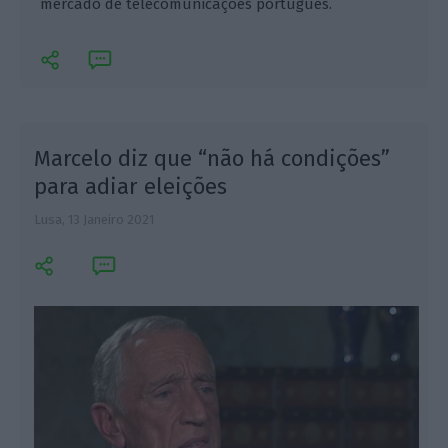
mercado de telecomunicações português.
Marcelo diz que “não há condições”
para adiar eleições
Lusa,
13 Janeiro 2021