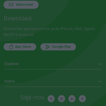
Subscrever
Download
Disponível gratuitamente para iPhone, iPad, Apple
Watch e Android
App Store
Google Play
Explorar
Sobre
Siga-nos