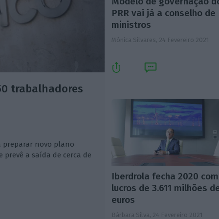
Modelo de governação d
PRR vai já a conselho de
ministros
Mónica Silvares,
24 Fevereiro 2021
50 trabalhadores
a preparar novo plano
e prevê a saída de cerca de
Iberdrola fecha 2020 com
lucros de 3.611 milhões d
euros
Bárbara Silva,
24 Fevereiro 2021