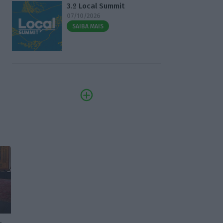
3.º Local Summit
07/10/2026
SAIBA MAIS