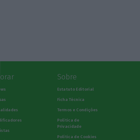
lorar
Sobre
ews
Estatuto Editorial
sas
Ficha Técnica
alidades
Termos e Condições
ificadores
Política de
Privacidade
istas
Política de Cookies