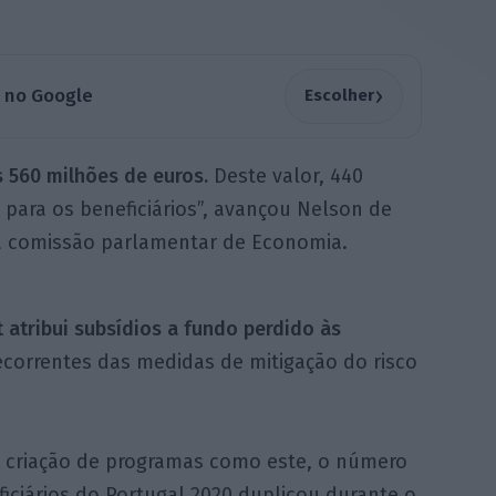
›
a no Google
Escolher
 560 milhões de euros.
Deste valor, 440
 para os beneficiários”, avançou Nelson de
a comissão parlamentar de Economia.
 atribui subsídios a fundo perdido às
correntes das medidas de mitigação do risco
à criação de programas como este, o número
iciários do Portugal 2020 duplicou durante o