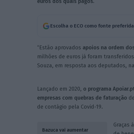
euros dos quais pagos.
Escolha o ECO como fonte preferid
“Estão aprovados
apoios na ordem dos
milhões de euros já foram transferidos
Souza, em resposta aos deputados, n
Lançado em 2020,
o programa Apoiar.pt
empresas com quebras de faturação
de
de contágio pela Covid-19.
Graças 
Bazuca vai aumentar
de benef