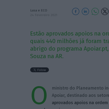
Lusa e ECO
24 Fevereiro 2021
Estão aprovados apoios na or
quais 440 milhões já foram tr
abrigo do programa Apoiar.pt,
Souza na AR.
O
ministro do Planeamento in
Apoiar, destinado aos seto
aprovados apoios na ordem 