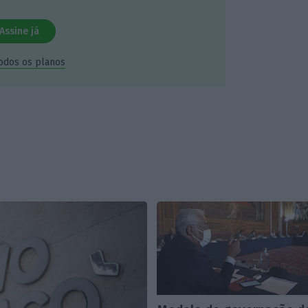
Assine já
todos os planos