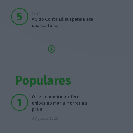
16:47
AG do Conta Lá suspensa até
quarta-feira
Populares
O seu dinheiro prefere
enjoar no mar a morrer na
praia
3 Agosto 2026