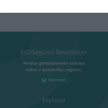
ECOSeguros Newsletter
Receba gratuitamente notícias
sobre o mundo dos seguros.
Subscrever
Explorar