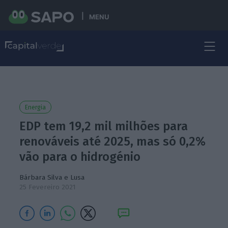
MENU
Energia
EDP tem 19,2 mil milhões para
renováveis até 2025, mas só 0,2%
vão para o hidrogénio
Bárbara Silva
e Lusa
25 Fevereiro 2021