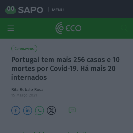
MENU
Coronavírus
Portugal tem mais 256 casos e 10
mortes por Covid-19. Há mais 20
internados
Rita Robalo Rosa
15 Março 2021