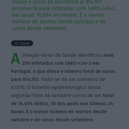
Desde o início da pandemia já 814.513
pessoas ficaram infetadas com SARS-CoV-2,
das quais 16.694 morreram. É o menor
número de mortes desde outubro e de
casos desde setembro.
A
Direção-Geral da Saúde identificou
mais
256 infetados com SARS-CoV-2 em
Portugal, o que eleva o número total de casos
para 814.513.
Trata-se de um aumento de
0,03%. O boletim epidemiológico desta
segunda-feira dá também conta de um
total
de 16.694 óbitos, 10 dos quais nas últimas 24
horas. É o menor número de mortes desde
outubro e de casos desde setembro.