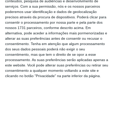
conteúdos, pesquisa de audiências e desenvolvimento de
Boletim de 15 de março
serviços.
Com a sua permissão, nós e os nossos parceiros
poderemos usar identificação e dados de geolocalização
precisos através da procura de dispositivos. Poderá clicar para
consentir o processamento por nossa parte e pela parte dos
nossos 1731 parceiros, conforme descrito acima. Em
alternativa, pode aceder a informações mais pormenorizadas e
alterar as suas preferências antes de consentir ou recusar o
consentimento.
Tenha em atenção que algum processamento
dos seus dados pessoais poderá não exigir o seu
consentimento, mas que tem o direito de se opor a esse
processamento. As suas preferências serão aplicadas apenas a
este website. Você pode alterar suas preferências ou retirar seu
consentimento a qualquer momento voltando a este site e
clicando no botão "Privacidade" na parte inferior da página.