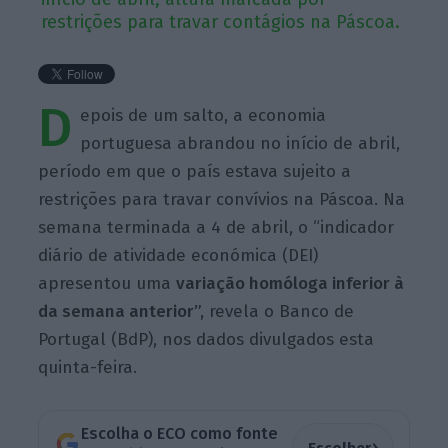
restrições para travar contágios na Páscoa.
D
epois de um salto, a economia
portuguesa abrandou no início de abril,
período em que o país estava sujeito a
restrições para travar convívios na Páscoa. Na
semana terminada a 4 de abril, o “indicador
diário de atividade económica (DEI)
apresentou uma
variação homóloga inferior à
da semana anterior”,
revela o
Banco de
Portugal (BdP), nos dados divulgados esta
quinta-feira.
Escolha o ECO como fonte
›
Escolher