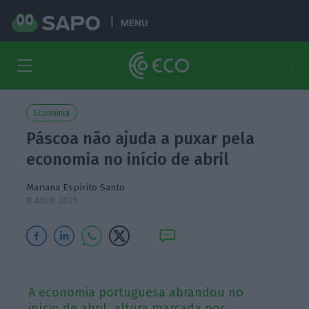
MENU
Economia
Páscoa não ajuda a puxar pela
economia no início de abril
Mariana Espírito Santo
8 Abril 2021
A economia portuguesa abrandou no
início de abril, altura marcada por