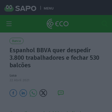
MENU
Banca
Espanhol BBVA quer despedir
3.800 trabalhadores e fechar 530
balcões
Lusa
22 Abril 2021