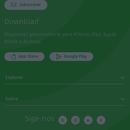
Subscrever
Download
Disponível gratuitamente para iPhone, iPad, Apple
Watch e Android
App Store
Google Play
Explorar
Sobre
Siga-nos