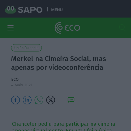
MENU
União Europeia
Merkel na Cimeira Social, mas
apenas por videoconferência
ECO
4 Maio 2021
Chanceler pediu para participar na cimeira
apenas virtualmente. Em 2017 foi a única