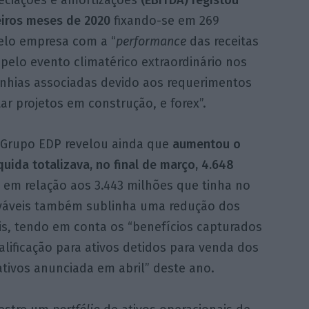
eiros meses de 2020
fixando-se em 269
pelo empresa com a “
performance
das receitas
elo evento climatérico extraordinário nos
nhias associadas devido aos requerimentos
ar projetos em construção, e forex”.
 Grupo EDP revelou ainda que
aumentou o
quida totalizava, no final de março, 4.648
m relação aos 3.443 milhões que tinha no
ováveis também sublinha uma redução dos
ais, tendo em conta os “benefícios capturados
lificação para ativos detidos para venda dos
ativos anunciada em abril” deste ano.