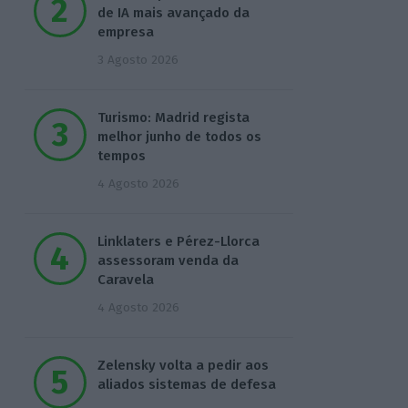
de IA mais avançado da
empresa
3 Agosto 2026
Turismo: Madrid regista
melhor junho de todos os
tempos
4 Agosto 2026
Linklaters e Pérez-Llorca
assessoram venda da
Caravela
4 Agosto 2026
Zelensky volta a pedir aos
aliados sistemas de defesa