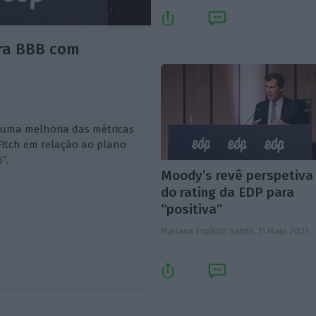
ara BBB com
, "uma melhoria das métricas
 Fitch em relação ao plano
”.
Moody’s revê perspetiva
do rating da EDP para
“positiva”
Mariana Espírito Santo,
11 Maio 2021