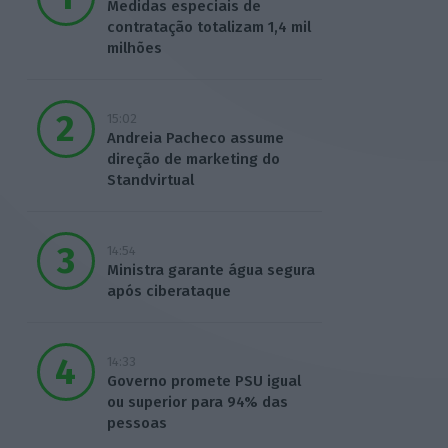
Medidas especiais de
contratação totalizam 1,4 mil
milhões
15:02
Andreia Pacheco assume
direção de marketing do
Standvirtual
14:54
Ministra garante água segura
após ciberataque
14:33
Governo promete PSU igual
ou superior para 94% das
pessoas