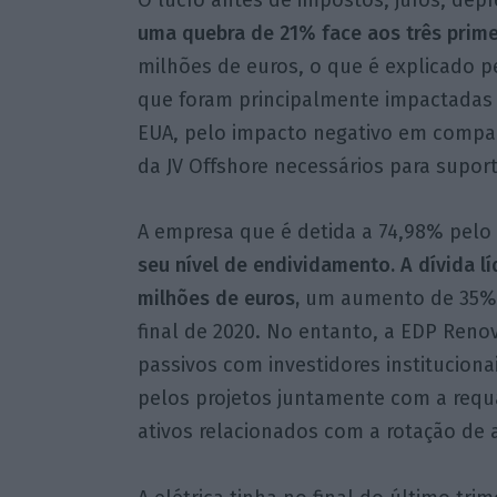
uma quebra de 21% face aos três prim
milhões de euros, o que é explicado 
que foram principalmente impactadas p
EUA, pelo impacto negativo em compa
da JV Offshore necessários para suport
A empresa que é detida a 74,98% pelo
seu nível de endividamento. A dívida lí
milhões de euros,
um aumento de 35% e
final de 2020. No entanto, a EDP Ren
passivos com investidores institucion
pelos projetos juntamente com a requa
ativos relacionados com a rotação de 