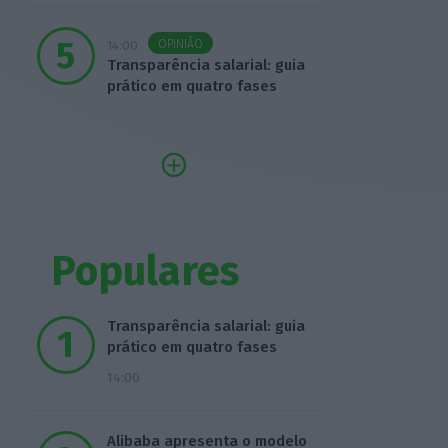
OPINIÃO
14:00
Transparência salarial: guia
prático em quatro fases
Populares
Transparência salarial: guia
prático em quatro fases
14:00
Alibaba apresenta o modelo