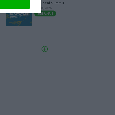
3.º Local Summit
07/10/2026
SAIBA MAIS