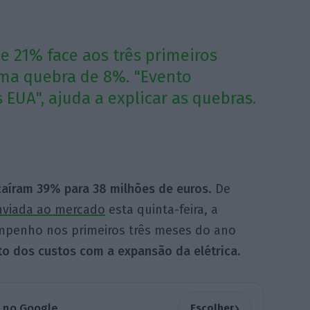
e 21% face aos três primeiros
uma quebra de 8%. "Evento
 EUA", ajuda a explicar as quebras.
caíram 39% para 38 milhões de euros
. De
nviada ao mercado
esta quinta-feira, a
empenho nos primeiros três meses do ano
o dos custos com a expansão da elétrica
.
›
a no Google
Escolher