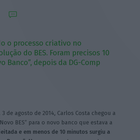
o o processo criativo no
olução do BES. Foram precisos 10
vo Banco”, depois da DG-Comp
a 3 de agosto de 2014, Carlos Costa chegou a
 “Novo BES” para o novo banco que estava a
ejeitada e em menos de 10 minutos surgiu a