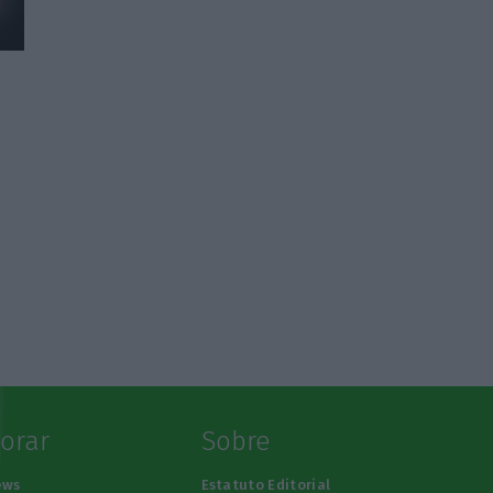
lorar
Sobre
ews
Estatuto Editorial