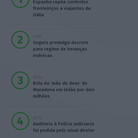
Espanha repõe controlos
fronteiriços a viajantes de
Itália
21:10
Seguro promulga decreto
para regime de heranças
indivisas
20:14
Bola da ‘mão de deus’ de
Maradona em leilão por dois
milhões
20:13
Auditoria à Polícia Judiciaria
foi pedida pelo atual diretor