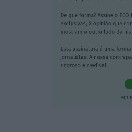
De que forma? Assine o ECO 
exclusivas, à opinião que co
mostram o outro lado da hist
Esta assinatura é uma forma
jornalistas. A nossa contrap
rigoroso e credível.
Veja 