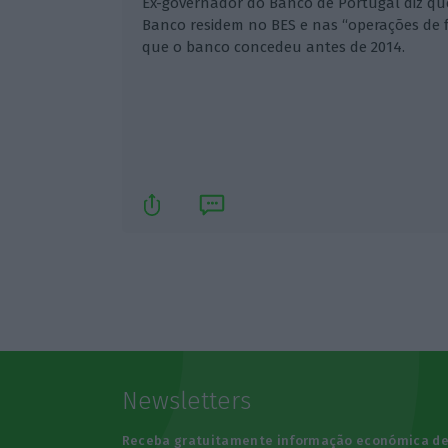
Ex-governador do Banco de Portugal diz q
Banco residem no BES e nas “operações de 
que o banco concedeu antes de 2014.
Newsletters
Receba gratuitamente informação económica d