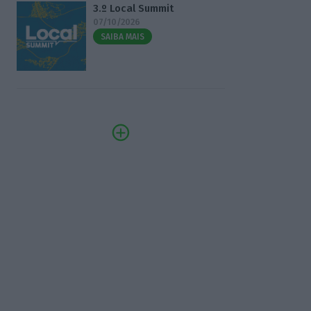
3.º Local Summit
07/10/2026
SAIBA MAIS