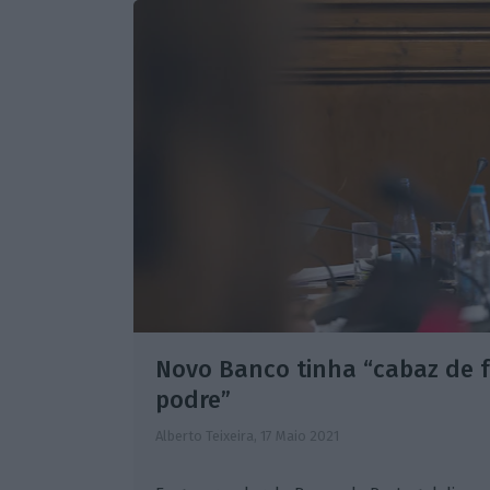
Novo Banco tinha “cabaz de 
podre”
Alberto Teixeira,
17 Maio 2021