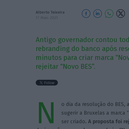
Alberto Teixeira
17 Maio 2021
Antigo governador contou tod
rebranding do banco após res
minutos para criar marca “No
rejeitar “Novo BES”.
N
o dia da resolução do BES, 
sugerir a Bruxelas a marca
ser criado.
A proposta foi r