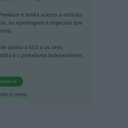
Premium e tenha acesso a notícias
nta, às reportagens e especiais que
ória.
 de apoiar o ECO e os seus
artida é o jornalismo independente,
Assine já
todos os planos