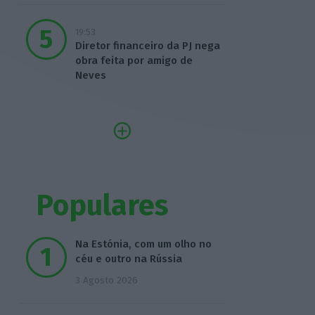
19:53
Diretor financeiro da PJ nega
obra feita por amigo de
Neves
Populares
Na Estónia, com um olho no
céu e outro na Rússia
3 Agosto 2026