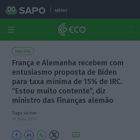
MENU
Impostos
França e Alemanha recebem com
entusiasmo proposta de Biden
para taxa mínima de 15% de IRC.
“Estou muito contente”, diz
ministro das Finanças alemão
Tiago Varzim
21 Maio 2021