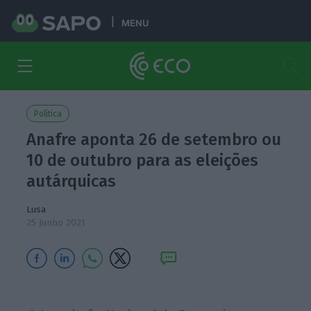
MENU
Política
Anafre aponta 26 de setembro ou
10 de outubro para as eleições
autárquicas
Lusa
25 Junho 2021