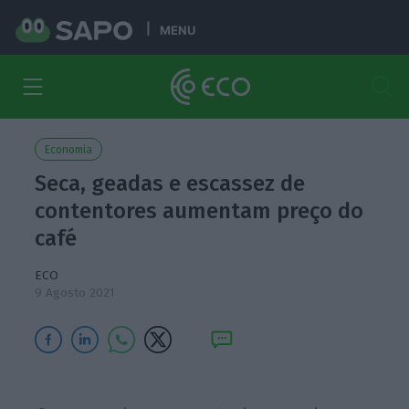
MENU
Economia
Seca, geadas e escassez de
contentores aumentam preço do
café
ECO
9 Agosto 2021