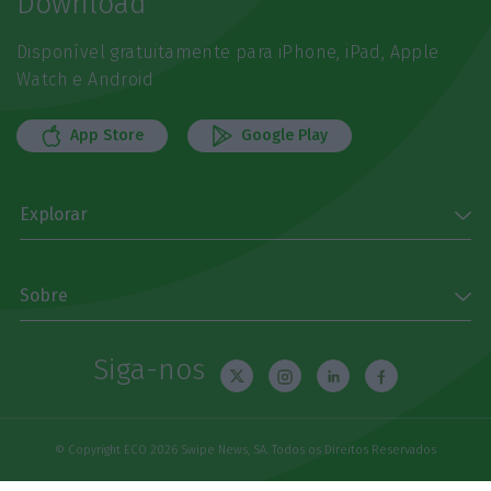
Download
Disponível gratuitamente para iPhone, iPad, Apple
Watch e Android
App Store
Google Play
Explorar
Sobre
Siga-nos
© Copyright ECO 2026 Swipe News, SA. Todos os Direitos Reservados