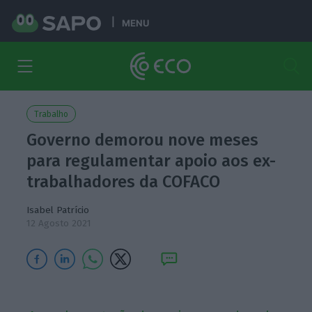
MENU
Trabalho
Governo demorou nove meses
para regulamentar apoio aos ex-
trabalhadores da COFACO
Isabel Patrício
12 Agosto 2021