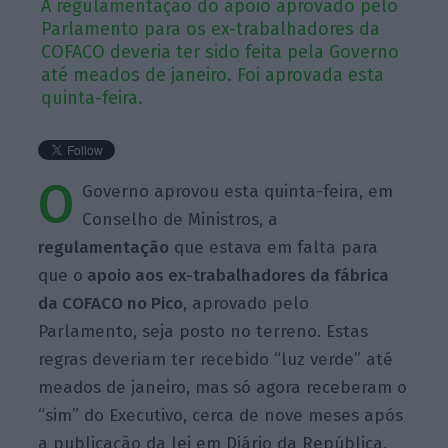
A regulamentação do apoio aprovado pelo
Parlamento para os ex-trabalhadores da
COFACO deveria ter sido feita pela Governo
até meados de janeiro. Foi aprovada esta
quinta-feira.
O
Governo aprovou esta quinta-feira, em
Conselho de Ministros, a
regulamentação
que estava em falta para
que o
apoio
aos ex-trabalhadores da fábrica
da COFACO no Pico,
aprovado pelo
Parlamento, seja posto no terreno. Estas
regras deveriam ter recebido “luz verde” até
meados de janeiro, mas só agora receberam o
“sim” do Executivo, cerca de nove meses após
a publicação da lei em Diário da República.