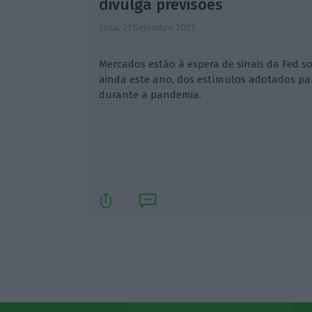
divulga previsões
Lusa,
21 Setembro 2021
Mercados estão à espera de sinais da Fed s
ainda este ano, dos estímulos adotados pa
durante a pandemia.