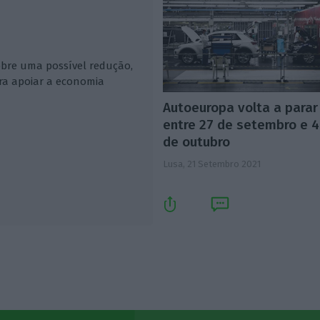
obre uma possível redução,
ra apoiar a economia
Autoeuropa volta a parar
entre 27 de setembro e 4
de outubro
Lusa,
21 Setembro 2021