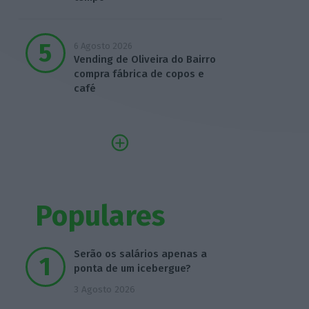
6 Agosto 2026
Vending de Oliveira do Bairro
compra fábrica de copos e
café
Populares
Serão os salários apenas a
ponta de um icebergue?
3 Agosto 2026