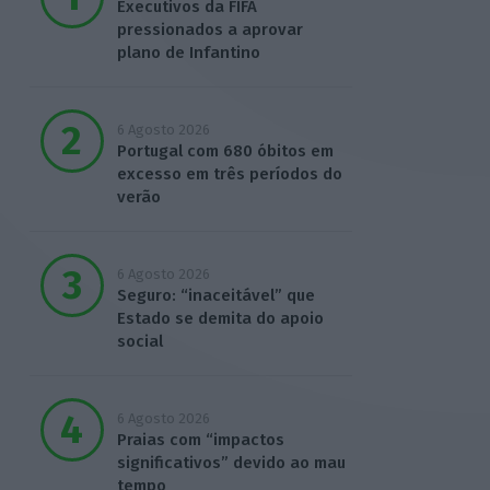
Executivos da FIFA
pressionados a aprovar
plano de Infantino
6 Agosto 2026
Portugal com 680 óbitos em
excesso em três períodos do
verão
6 Agosto 2026
Seguro: “inaceitável” que
Estado se demita do apoio
social
6 Agosto 2026
Praias com “impactos
significativos” devido ao mau
tempo