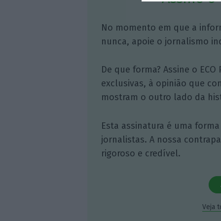
No momento em que a infor
nunca, apoie o jornalismo in
De que forma? Assine o ECO 
exclusivas, à opinião que co
mostram o outro lado da hist
Esta assinatura é uma forma
jornalistas. A nossa contrap
rigoroso e credível.
Veja 