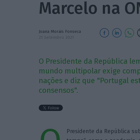
Marcelo na 
Joana Morais Fonseca
21 Setembro 2021
O Presidente da República le
mundo multipolar exige comp
nações e diz que "Portugal es
consensos".
Presidente da República su