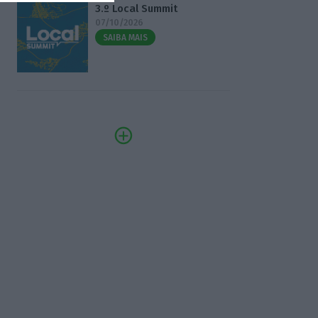
3.º Local Summit
07/10/2026
SAIBA MAIS