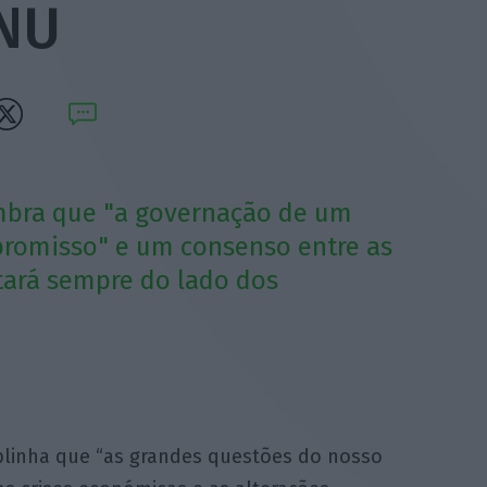
ONU
mbra que "a governação de um
romisso" e um consenso entre as
tará sempre do lado dos
blinha que “as grandes questões do nosso