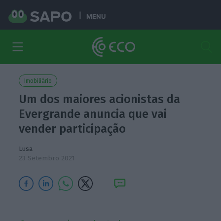
MENU
Imobiliário
Um dos maiores acionistas da
Evergrande anuncia que vai
vender participação
Lusa
23 Setembro 2021