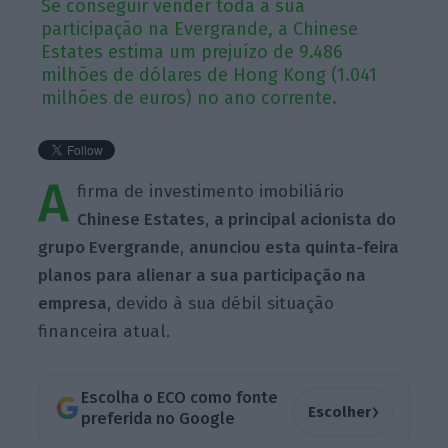
Se conseguir vender toda a sua
participação na Evergrande, a Chinese
Estates estima um prejuízo de 9.486
milhões de dólares de Hong Kong (1.041
milhões de euros) no ano corrente.
A
firma de investimento imobiliário
Chinese Estates
,
a principal acionista do
grupo Evergrande
,
anunciou esta quinta-feira
planos para alienar a sua participação na
empresa
, devido à sua débil situação
financeira atual.
Escolha o ECO como fonte
›
Escolher
preferida no Google