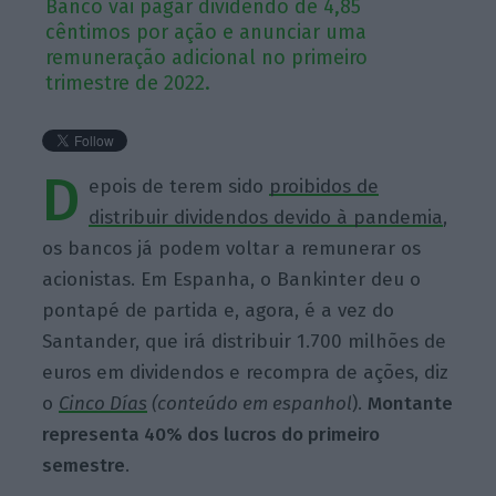
Banco vai pagar dividendo de 4,85
cêntimos por ação e anunciar uma
remuneração adicional no primeiro
trimestre de 2022.
D
epois de terem sido
proibidos de
distribuir dividendos devido à pandemia
,
os bancos já podem voltar a remunerar os
acionistas. Em Espanha, o Bankinter deu o
pontapé de partida e, agora, é a vez do
Santander, que irá distribuir 1.700 milhões de
euros em dividendos e recompra de ações, diz
o
Cinco Días
(conteúdo em espanhol
).
Montante
representa 40% dos lucros do primeiro
semestre
.