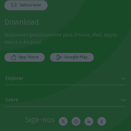
Subscrever
Download
Disponível gratuitamente para iPhone, iPad, Apple
Watch e Android
App Store
Google Play
Explorar
Sobre
Siga-nos