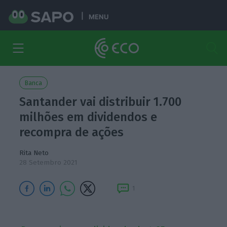
MENU
Banca
Santander vai distribuir 1.700
milhões em dividendos e
recompra de ações
Rita Neto
28 Setembro 2021
1