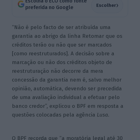
Escolha o ECO como fonte
›
Escolher
preferida no Google
“Não é pelo facto de ser atribuída uma
garantia ao abrigo da linha Retomar que os
créditos terão ou não que ser marcados
[como reestruturados]. A decisão sobre a
marcação ou não dos créditos objeto de
reestruturação não decorre da mera
concessão da garantia nem é, salvo melhor
opinião, automática, devendo ser precedida
de uma avaliação individual a efetuar pelo
banco credor”, explicou o BPF em resposta a
questões colocadas pela agência
Lusa.
O BPF recorda que “a moratória legal até 30