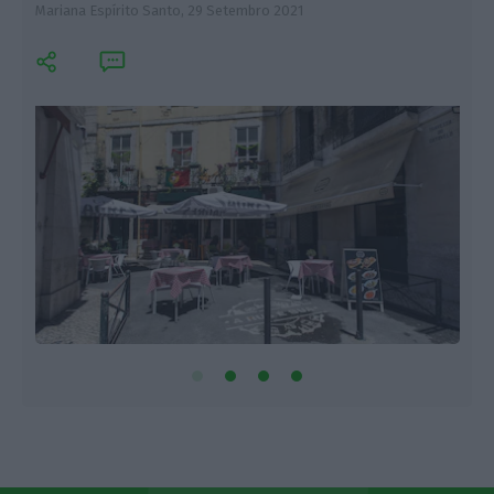
Mariana Espírito Santo,
29 Setembro 2021
A