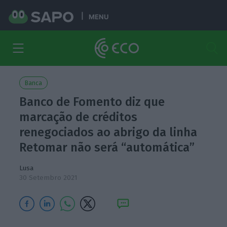
MENU
Banca
Banco de Fomento diz que
marcação de créditos
renegociados ao abrigo da linha
Retomar não será “automática”
Lusa
30 Setembro 2021