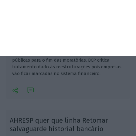
Governo avançou com mil milhões em garantias
públicas para o fim das moratórias. BCP critica
tratamento dado às reestruturações pois empresas
vão ficar marcadas no sistema financeiro.
AHRESP quer que linha Retomar
salvaguarde historial bancário