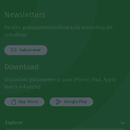
Newsletters
Receba gratuitamente informação económica de
referência
Subscrever
Download
Disponível gratuitamente para iPhone, iPad, Apple
Watch e Android
App Store
Google Play
Explorar