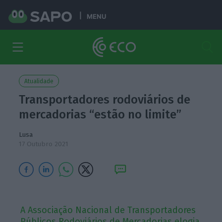
MENU
Atualidade
Transportadores rodoviários de
mercadorias “estão no limite”
Lusa
17 Outubro 2021
A Associação Nacional de Transportadores
Públicos Rodoviários de Mercadorias elogia