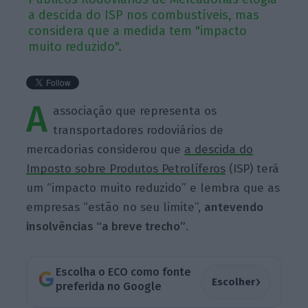
a descida do ISP nos combustíveis, mas
considera que a medida tem "impacto
muito reduzido".
A
associação que representa os
transportadores rodoviários de
mercadorias considerou que
a descida do
Imposto sobre Produtos Petrolíferos
(ISP) terá
um “impacto muito reduzido” e lembra que as
empresas “estão no seu limite”,
antevendo
insolvências “a breve trecho”
.
Escolha o ECO como fonte
›
Escolher
preferida no Google