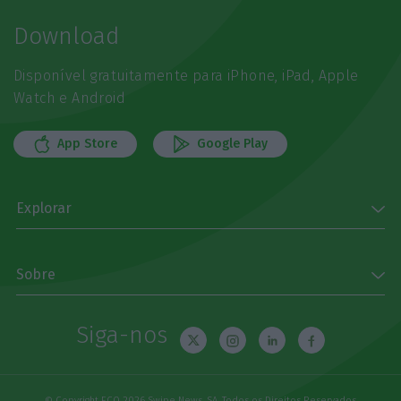
Download
Disponível gratuitamente para iPhone, iPad, Apple
Watch e Android
App Store
Google Play
Explorar
Sobre
Siga-nos
© Copyright ECO 2026 Swipe News, SA. Todos os Direitos Reservados