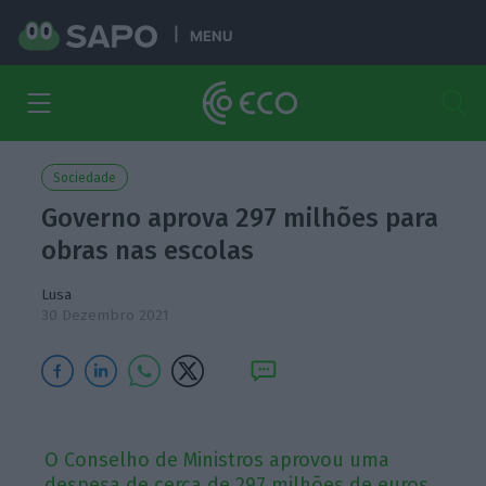
MENU
Sociedade
Governo aprova 297 milhões para
obras nas escolas
Lusa
30 Dezembro 2021
O Conselho de Ministros aprovou uma
despesa de cerca de 297 milhões de euros