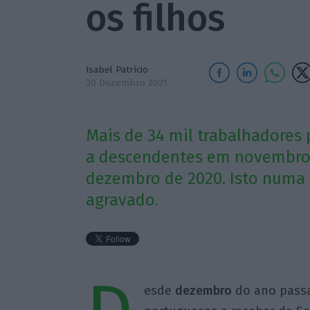
os filhos
Isabel Patrício
30 Dezembro 2021
Mais de 34 mil trabalhadores 
a descendentes em novembro
dezembro de 2020. Isto numa
agravado.
esde
dezembro
do ano pass