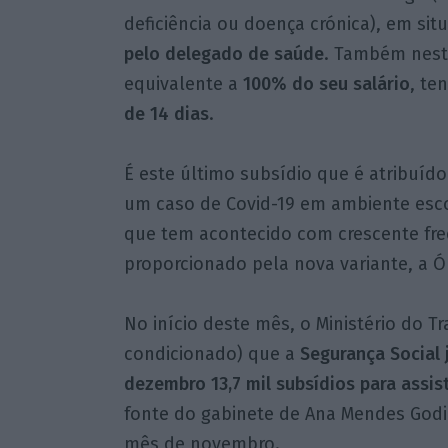
deficiência ou doença crónica), em sit
pelo delegado de saúde
. Também nest
equivalente a
100% do seu salário
, te
de 14 dias
.
É este último subsídio que é atribuíd
um caso de Covid-19 em ambiente esco
que tem acontecido com crescente fr
proporcionado pela nova variante, a Ó
No início deste mês, o Ministério do 
condicionado) que a
Segurança Social 
dezembro 13,7 mil subsídios
para assis
fonte do gabinete de Ana Mendes Godin
mês de novembro.