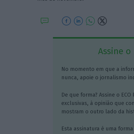
Assine o
No momento em que a infor
nunca, apoie o jornalismo in
De que forma? Assine o ECO 
exclusivas, à opinião que co
mostram o outro lado da hist
Esta assinatura é uma forma