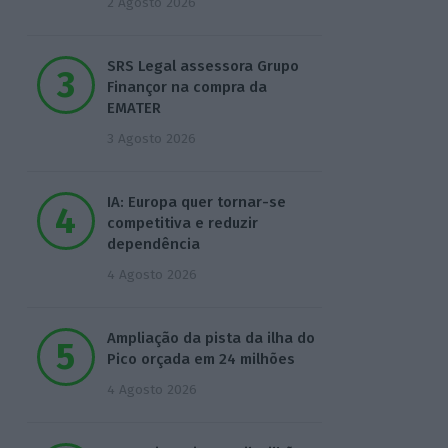
2 Agosto 2026
SRS Legal assessora Grupo
Finançor na compra da
EMATER
3 Agosto 2026
IA: Europa quer tornar-se
competitiva e reduzir
dependência
4 Agosto 2026
Ampliação da pista da ilha do
Pico orçada em 24 milhões
4 Agosto 2026