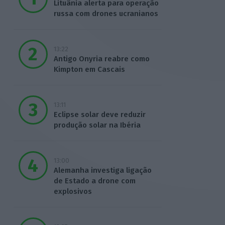
Lituânia alerta para operação
russa com drones ucranianos
13:22
Antigo Onyria reabre como
Kimpton em Cascais
13:11
Eclipse solar deve reduzir
produção solar na Ibéria
13:00
Alemanha investiga ligação
de Estado a drone com
explosivos