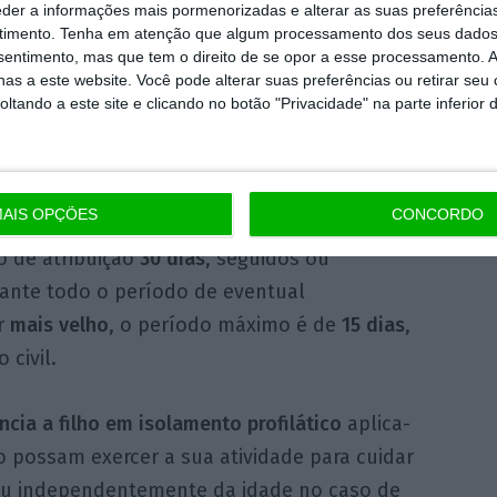
eder a informações mais pormenorizadas e alterar as suas preferência
u doença crónica e o
subsídio para assistência
timento.
Tenha em atenção que algum processamento dos seus dados
nsentimento, mas que tem o direito de se opor a esse processamento. A
as a este website. Você pode alterar suas preferências ou retirar seu
tando a este site e clicando no botão "Privacidade" na parte inferior 
a filho
, o trabalhador (por conta de outrem
 Social um apoio equivalente a
100% da sua
azo de garantia de seis meses
, isto é, tem de
AIS OPÇÕES
CONCORDO
 caso do dependente ser
menor de 12 anos
,
 de atribuição
30
dias
, seguidos ou
rante todo o período de eventual
or
mais velho
, o período máximo é de
15 dias
,
civil.
ncia a filho em isolamento profilático
aplica-
 possam exercer a sua atividade para cuidar
ou independentemente da idade no caso de