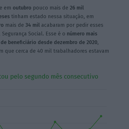
se em
outubro
pouco mais de
26 mil
eses
tinham estado nessa situação, em
ro
mais de
34 mil
acabaram por pedir esses
 Segurança Social. Esse é o
número mais
 de beneficiário desde dezembro de 2020
,
em que cerca de 40 mil trabalhadores estavam
tou pelo segundo mês consecutivo