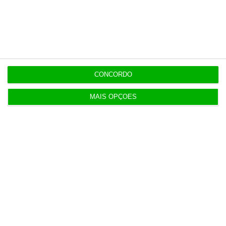
Últimas
18:24
Governo demarca-se da polémica sobre os
CONCORDO
subsídios da RTP
MAIS OPÇÕES
17:54
Alemanha pesa 15 vezes mais no PIB europeu que
Portugal
17:15
Ponte 25 de Abril “não é gratuita” por causa da
manutenção
16:54