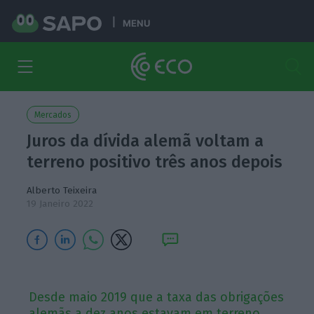
MENU
Mercados
Juros da dívida alemã voltam a
terreno positivo três anos depois
Alberto Teixeira
19 Janeiro 2022
Desde maio 2019 que a taxa das obrigações
alemãs a dez anos estavam em terreno