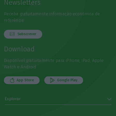
Newsletters
Receba gratuitamente informação económica de
referência
Subscrever
Download
Disponível gratuitamente para iPhone, iPad, Apple
Watch e Android
App Store
Google Play
Explorar