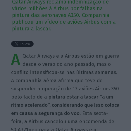
Qatar Airways reclama indemnização de
vários milhões à Airbus por falhas na
pintura das aeronaves A350. Companhia
publicou um vídeo de aviões Airbus com a
pintura a lascar.
A
Qatar Airways e a Airbus estão em guerra
desde o verão do ano passado, mas o
conflito intensificou-se nas últimas semanas.
A companhia aérea afirma que teve de
suspender a operação de 13 aviões Airbus 350
pelo facto de a
pintura estar a lascar “a um
ritmo acelerado”, considerando que isso coloca
em causa a segurança do voo.
Esta sexta-
feira, a Airbus cancelou uma encomenda de
50 A321neo para a Qatar Airways e a