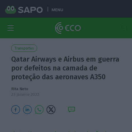
MENU
Transportes
Qatar Airways e Airbus em guerra
por defeitos na camada de
proteção das aeronaves A350
Rita Neto
23 Janeiro 2022