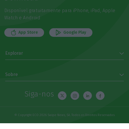
Disponível gratuitamente para iPhone, iPad, Apple
Watch e Android
App Store
Google Play
Explorar
Sobre
Siga-nos
© Copyright ECO 2026 Swipe News, SA. Todos os Direitos Reservados